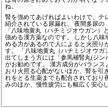
ね。
腎を強めてあげればよいわけで、テ
紹介されている尿漏れ、 夜間多尿の
「八味地黄丸（ハチミジオウガン）
強める漢方薬なのです。 しかし八味
める力があるので人によると火照り
す。 「八味地黄丸（ハチミジオウガ
出てしまう方には「参馬補腎丸(ジン
がお勧めです。 漢方成分がバランス
おり火照る心配がないほか、腎を引き
れをとる生薬までも配合されており
みのほか、慢性疲労にも幅広く安心